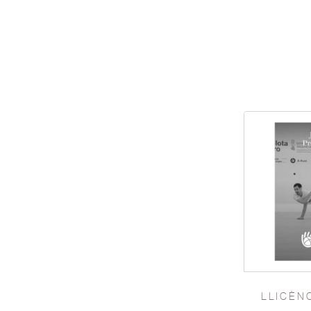
LLICÈN