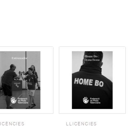
LICÈNCIES
LLICÈNCIES