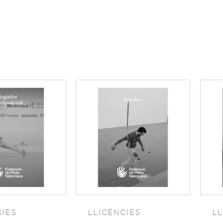
CIES
LLICÈNCIES
L