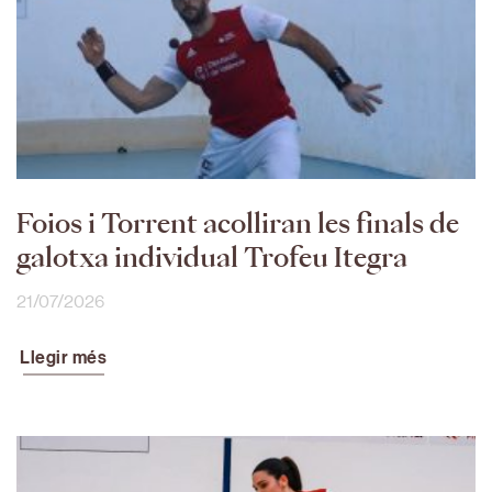
Foios i Torrent acolliran les finals de
galotxa individual Trofeu Itegra
21/07/2026
Llegir més