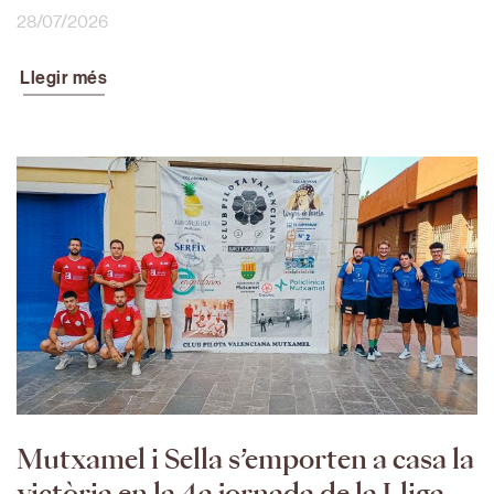
28/07/2026
Llegir més
Mutxamel i Sella s’emporten a casa la
victòria en la 4a jornada de la Lliga