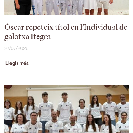
Óscar repeteix títol en l’Individual de
galotxa Itegra
27/07/2026
Llegir més