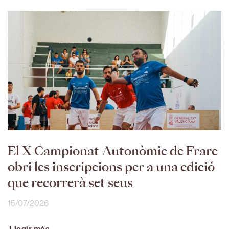
El X Campionat Autonòmic de Frare
obri les inscripcions per a una edició
que recorrerà set seus
15/07/2026