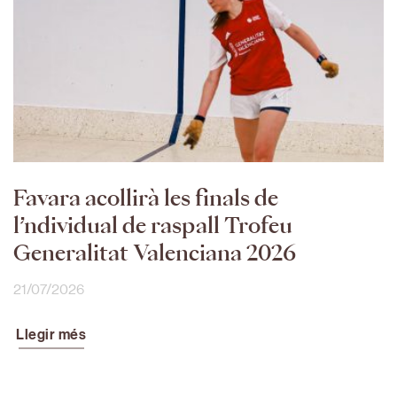
Favara acollirà les finals de
l’ndividual de raspall Trofeu
Generalitat Valenciana 2026
21/07/2026
Llegir més