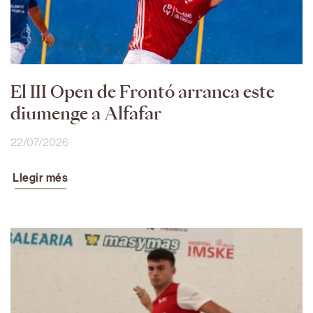
El III Open de Frontó arranca este
diumenge a Alfafar
22/07/2026
Llegir més