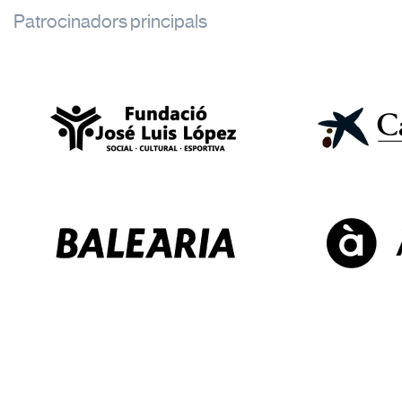
Patrocinadors principals