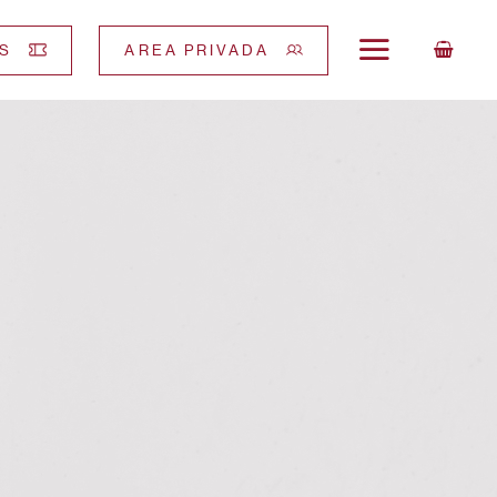
S
AREA PRIVADA