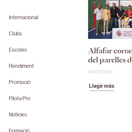
Internacional
Clubs
Escoles
Alfafar coro
del parelles 
Rendiment
06/07/2026
Promoció
Llegir més
Pilota Pro
Notícies
Formació