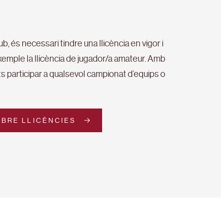
ub, és necessari tindre una llicència en vigor i
 exemple la llicència de jugador/a amateur. Amb
ts participar a qualsevol campionat d’equips o
BRE LLICÈNCIES