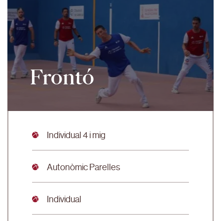
Frontó
Individual 4 i mig
Autonòmic Parelles
Individual