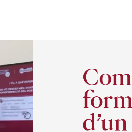
Com 
form
d’un