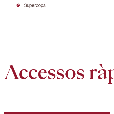
Supercopa
Accessos rà