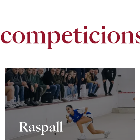
 competicion
Raspall