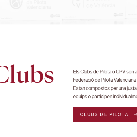
Clubs
Els Clubs de Pilota o CPV són a
Federació de Pilota Valenciana 
Estan compostos per una justa 
equips o participen individualme
CLUBS DE PILOTA