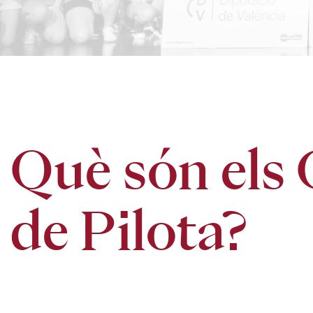
Què són els 
de Pilota?