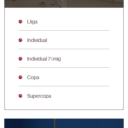
Lliga
Individual
Individual 7 i mig
Copa
Supercopa