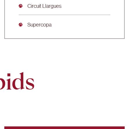
Circuit Llargues
Supercopa
pids