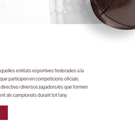
quelles entitats esportives federades a la
que participen en competicions oficials.
directiva i diversos jugadors/es que formen
nt als campionats durant tot l’any.