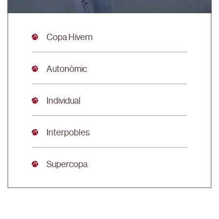
Copa Hivern
Autonòmic
Individual
Interpobles
Supercopa