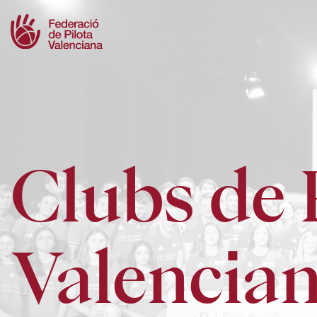
Skip
to
content
Clubs de 
Valencia