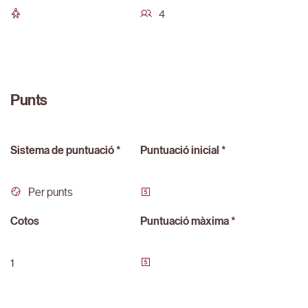
4
Punts
Sistema de puntuació *
Puntuació inicial *
Per punts
Cotos
Puntuació màxima *
1