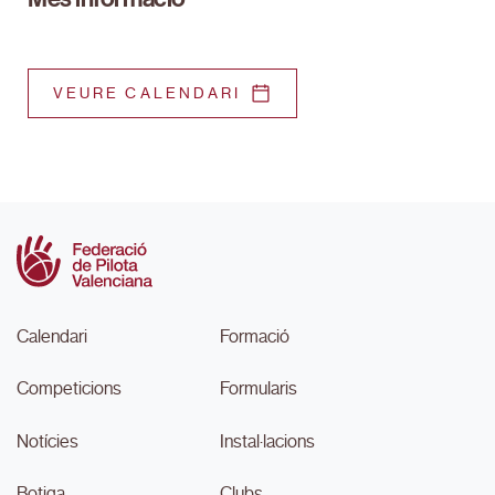
VEURE CALENDARI
Calendari
Formació
Competicions
Formularis
Notícies
Instal·lacions
Botiga
Clubs