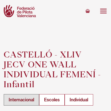
Skip
to
content
CASTELLÓ - XLIV
JECV ONE WALL
INDIVIDUAL FEMENÍ -
Infantil
Internacional
Escoles
Individual