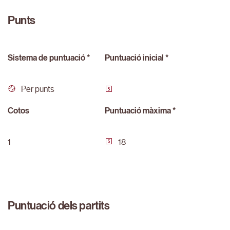
Punts
Sistema de puntuació *
Puntuació inicial *
Per punts
Cotos
Puntuació màxima *
1
18
Puntuació dels partits