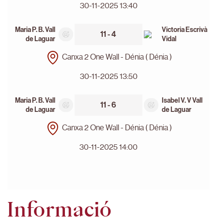
30-11-2025 13:40
Maria P. B. Vall
Victoria Escrivà
11 - 4
de Laguar
Vidal
Canxa 2 One Wall - Dénia ( Dénia )
30-11-2025 13:50
Maria P. B. Vall
Isabel V. V Vall
11 - 6
de Laguar
de Laguar
Canxa 2 One Wall - Dénia ( Dénia )
30-11-2025 14:00
Informació