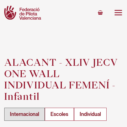
Skip
to
content
ALACANT - XLIV JECV
ONE WALL
INDIVIDUAL FEMENÍ -
Infantil
Internacional
Escoles
Individual