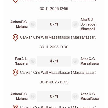
30-11-2025 12:55
Alba B. J.
Ainhoa D. C.
0 - 11
Bonrepòs i
Meliana
Mirambell
Canxa 1 One Wall Massalfassar ( Massalfassar )
30-11-2025 13:00
Pau A. L.
Altea C. G.
4 - 11
Nàquera
Massalfassar
Canxa 1 One Wall Massalfassar ( Massalfassar )
30-11-2025 13:05
Ainhoa D. C.
Altea C. G.
0 - 11
Meliana
Massalfassar
Canxa 1 One Wall Massalfassar ( Massalfassar )