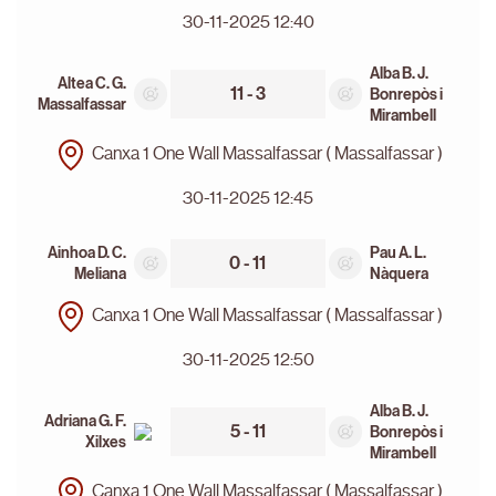
30-11-2025 12:40
Alba B. J.
Altea C. G.
11 - 3
Bonrepòs i
Massalfassar
Mirambell
Canxa 1 One Wall Massalfassar ( Massalfassar )
30-11-2025 12:45
Ainhoa D. C.
Pau A. L.
0 - 11
Meliana
Nàquera
Canxa 1 One Wall Massalfassar ( Massalfassar )
30-11-2025 12:50
Alba B. J.
Adriana G. F.
5 - 11
Bonrepòs i
Xilxes
Mirambell
Canxa 1 One Wall Massalfassar ( Massalfassar )