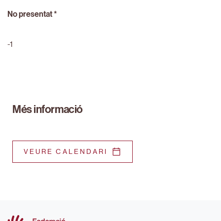
No presentat *
-1
Més informació
VEURE CALENDARI