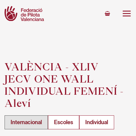
Skip
to
content
VALÈNCIA - XLIV
JECV ONE WALL
INDIVIDUAL FEMENÍ -
Aleví
Internacional
Escoles
Individual