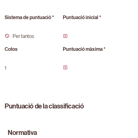
Sistema de puntuació *
Puntuació inicial *
Per tantos
Cotos
Puntuació màxima *
1
Puntuació de la classificació
Normativa