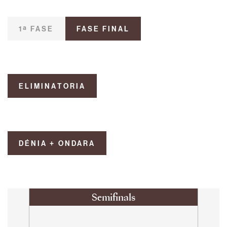
1ª FASE
FASE FINAL
ELIMINATORIA
DÉNIA + ONDARA
Semifinals