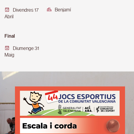
Benjamí
Divendres 17
Abril
Final
Diumenge 31
Maig