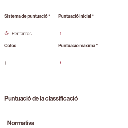
Sistema de puntuació *
Puntuació inicial *
Per tantos
Cotos
Puntuació màxima *
1
Puntuació de la classificació
Normativa