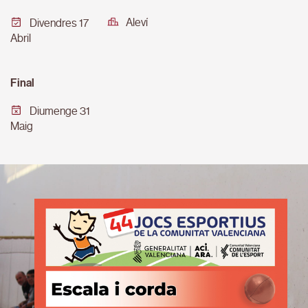
Aleví
Divendres 17
Abril
Final
Diumenge 31
Maig