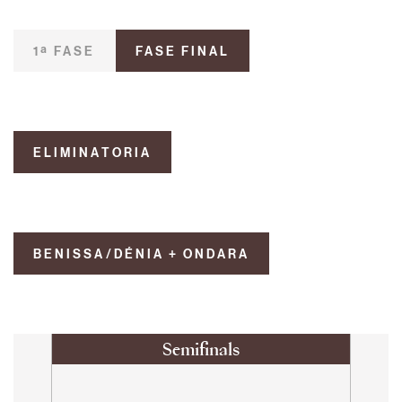
1ª FASE
FASE FINAL
ELIMINATORIA
BENISSA/DÉNIA + ONDARA
Semifinals