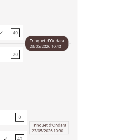
40
20
Trinquet d'Ondara
23/05/2026 10:40
20
40
0
40
Trinquet d'Ondara
23/05/2026 10:30
40