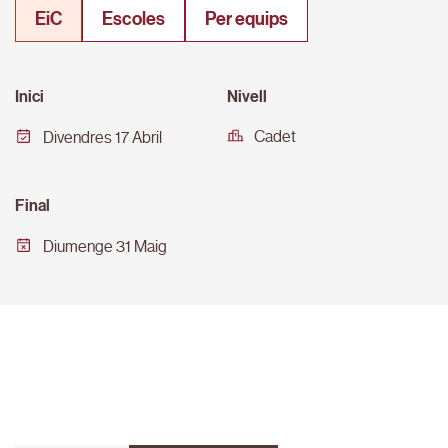
EiC
Escoles
Per equips
Inici
Nivell
Cadet
Divendres 17 Abril
Final
Diumenge 31 Maig