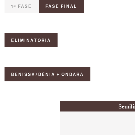
1ª FASE
FASE FINAL
ELIMINATORIA
BENISSA/DÉNIA + ONDARA
Semifi