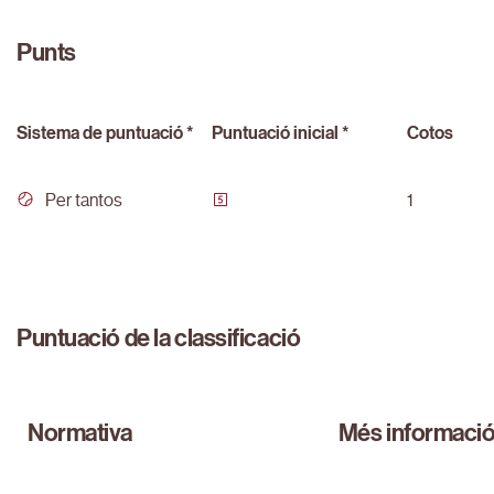
Punts
Sistema de puntuació *
Puntuació inicial *
Cotos
Per tantos
1
Puntuació de la classificació
Normativa
Més informaci