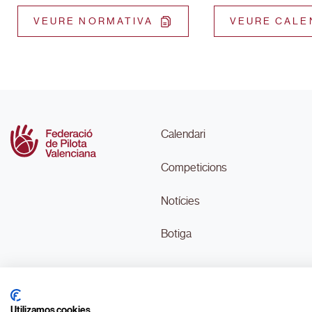
VEURE NORMATIVA
VEURE CALE
Calendari
Competicions
Notícies
Botiga
Utilizamos cookies