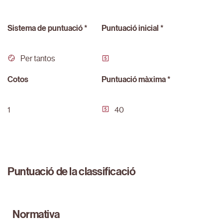
Sistema de puntuació *
Puntuació inicial *
Per tantos
Cotos
Puntuació màxima *
1
40
Puntuació de la classificació
Normativa