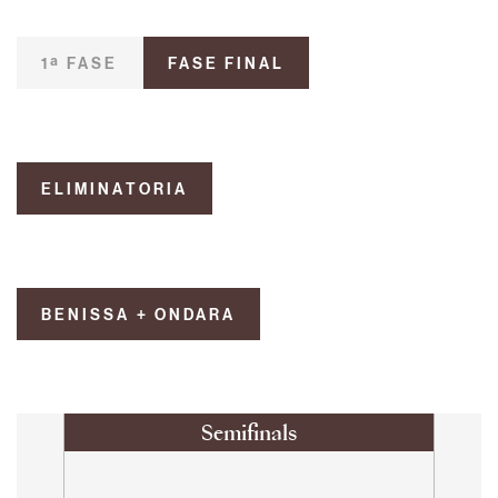
1ª FASE
FASE FINAL
ELIMINATORIA
BENISSA + ONDARA
Semifinals