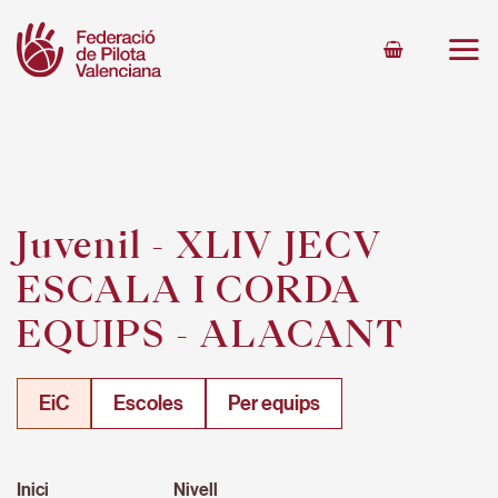
Skip
to
content
Juvenil - XLIV JECV
ESCALA I CORDA
EQUIPS - ALACANT
EiC
Escoles
Per equips
Inici
Nivell