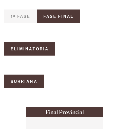
1ª FASE
FASE FINAL
ELIMINATORIA
BURRIANA
Final Provincial