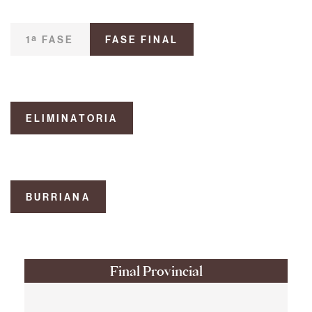
1ª FASE
FASE FINAL
ELIMINATORIA
BURRIANA
Final Provincial