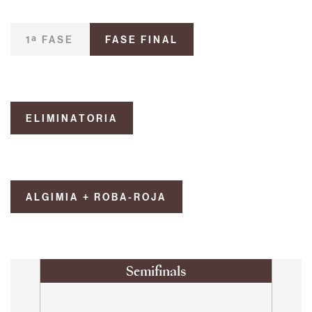
1ª FASE
FASE FINAL
ELIMINATORIA
ALGIMIA + ROBA-ROJA
Semifinals