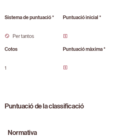
Sistema de puntuació *
Puntuació inicial *
Per tantos
Cotos
Puntuació màxima *
1
Puntuació de la classificació
Normativa