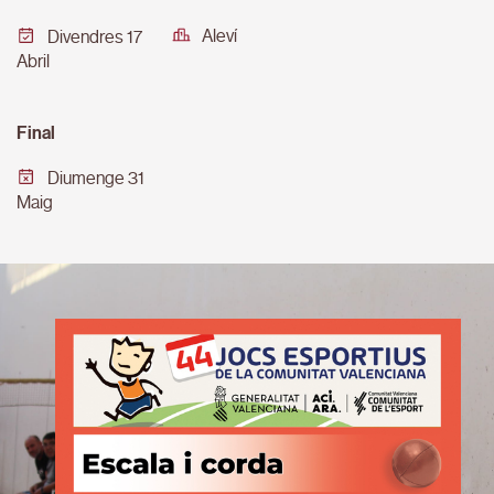
Aleví
Divendres 17
Abril
Final
Diumenge 31
Maig