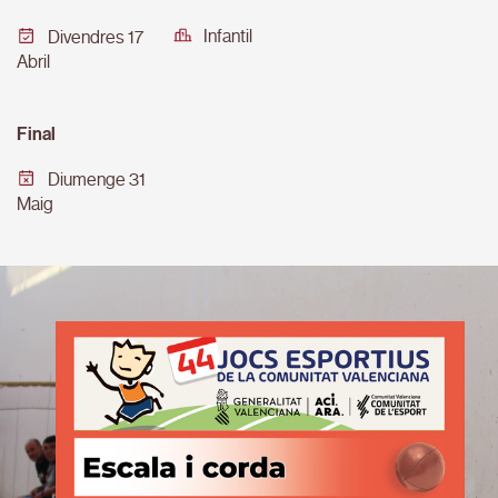
Infantil
Divendres 17
Abril
Final
Diumenge 31
Maig