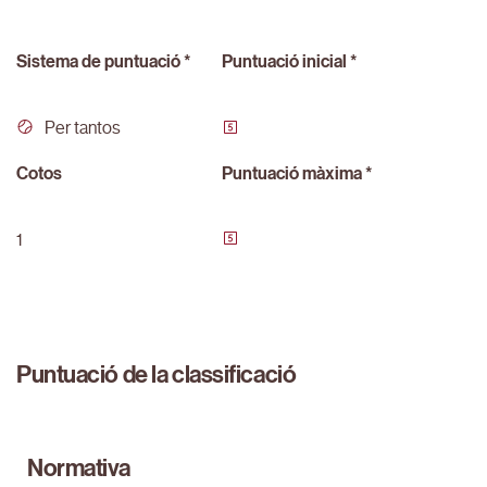
Sistema de puntuació *
Puntuació inicial *
Per tantos
Cotos
Puntuació màxima *
1
Puntuació de la classificació
Normativa