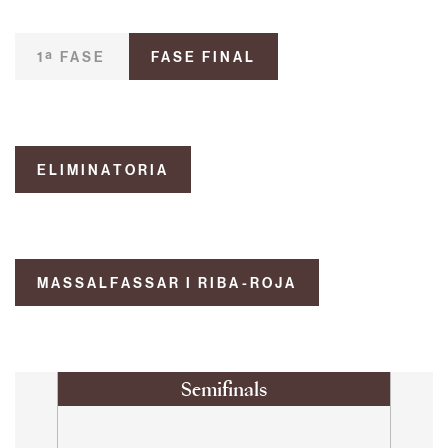
1ª FASE
FASE FINAL
ELIMINATORIA
MASSALFASSAR I RIBA-ROJA
Semifinals