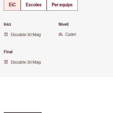
EiC
Escoles
Per equips
Inici
Nivell
Cadet
Dissabte 30 Maig
Final
Dissabte 30 Maig