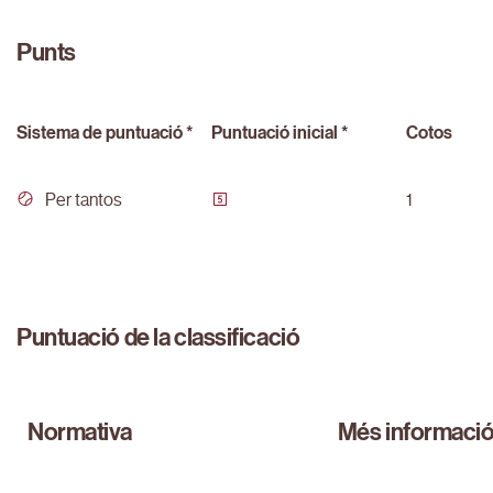
Punts
Sistema de puntuació *
Puntuació inicial *
Cotos
Per tantos
1
Puntuació de la classificació
Normativa
Més informaci