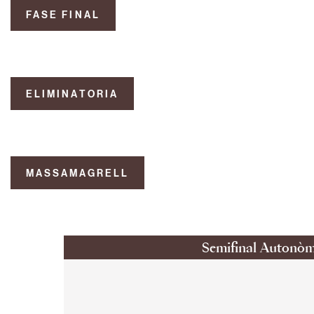
FASE FINAL
ELIMINATORIA
MASSAMAGRELL
Semifinal Autonòm