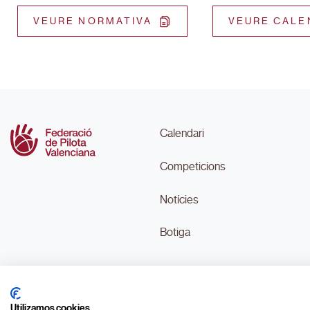
VEURE NORMATIVA
VEURE CALE
Calendari
Competicions
Notícies
Botiga
Utilizamos cookies