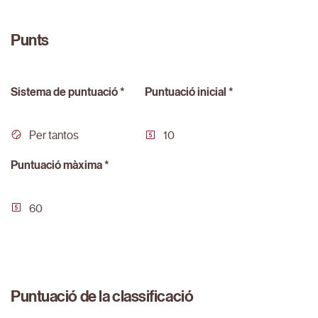
Punts
Sistema de puntuació *
Puntuació inicial *
Per tantos
10
Puntuació màxima *
60
Puntuació de la classificació