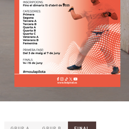
GRUP A
GRUP B
FINAL