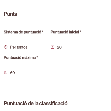
Punts
Sistema de puntuació *
Puntuació inicial *
Per tantos
20
Puntuació màxima *
60
Puntuació de la classificació