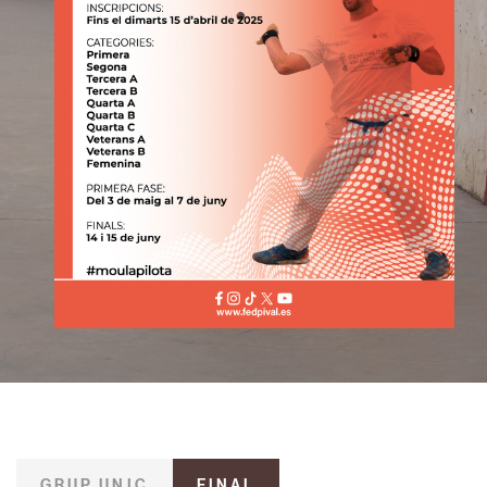
GRUP UNIC
FINAL