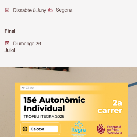
Segona
Dissabte 6 Juny
Final
Diumenge 26
Juliol