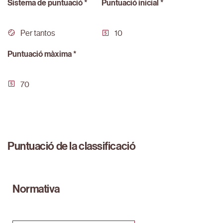
Sistema de puntuació *
Puntuació inicial *
Per tantos
10
Puntuació màxima *
70
Puntuació de la classificació
Normativa