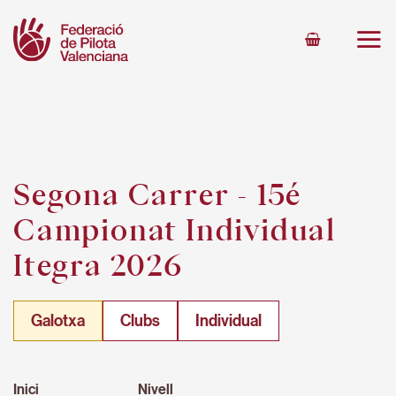
Skip
to
content
Segona Carrer - 15é
Campionat Individual
Itegra 2026
Galotxa
Clubs
Individual
Inici
Nivell