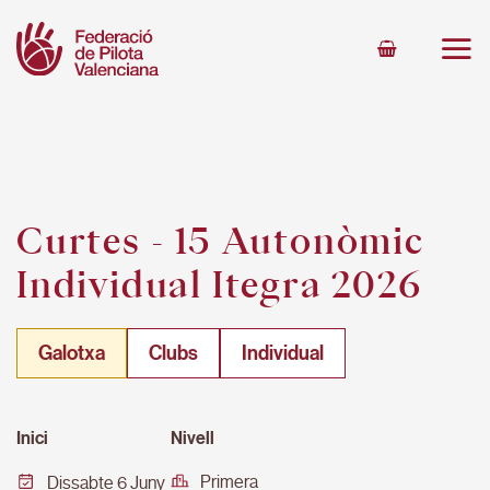
Skip
to
content
Curtes - 15 Autonòmic
Individual Itegra 2026
Galotxa
Clubs
Individual
Inici
Nivell
Primera
Dissabte 6 Juny