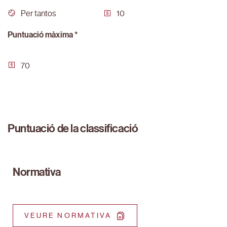
Per tantos
10
Puntuació màxima *
70
Puntuació de la classificació
Normativa
VEURE NORMATIVA