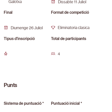
galotxa
Dissabte 11 Juliol
Final
Format de competició
Eliminatoria clasica
Diumenge 26 Juliol
Tipus d'inscripció
Total de participants
4
Punts
Sistema de puntuació *
Puntuació inicial *