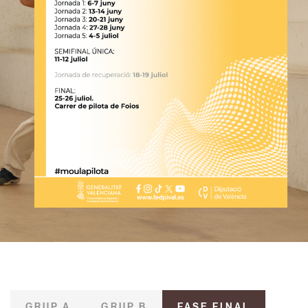
GRUP A
GRUP B
FASE FINAL