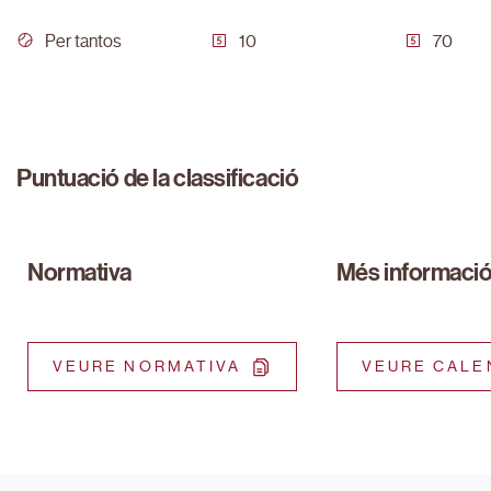
Per tantos
10
70
Puntuació de la classificació
Normativa
Més informaci
VEURE NORMATIVA
VEURE CALE