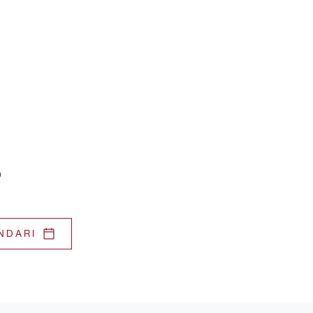
ó
NDARI