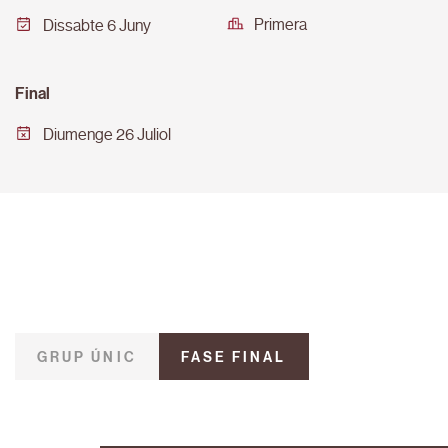
Primera
Dissabte 6 Juny
Final
Diumenge 26 Juliol
GRUP ÚNIC
FASE FINAL