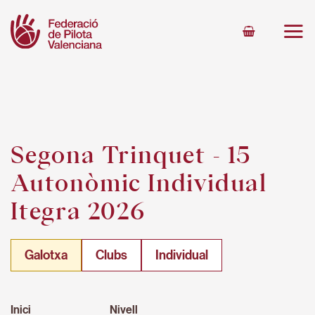
Skip
to
content
Segona Trinquet - 15
Autonòmic Individual
Itegra 2026
Galotxa
Clubs
Individual
Inici
Nivell