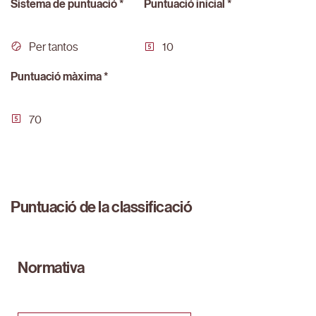
Sistema de puntuació *
Puntuació inicial *
Per tantos
10
Puntuació màxima *
70
Puntuació de la classificació
Normativa