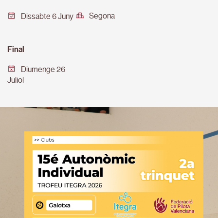
Segona
Dissabte 6 Juny
Final
Diumenge 26
Juliol