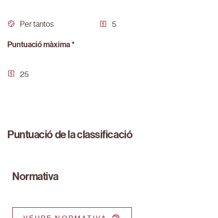
Per tantos
5
Puntuació màxima *
25
Puntuació de la classificació
Normativa