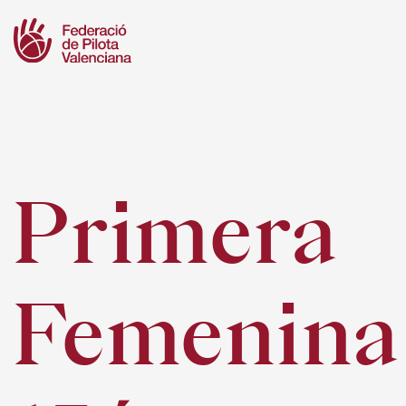
Skip
to
content
Primera
Femenina 