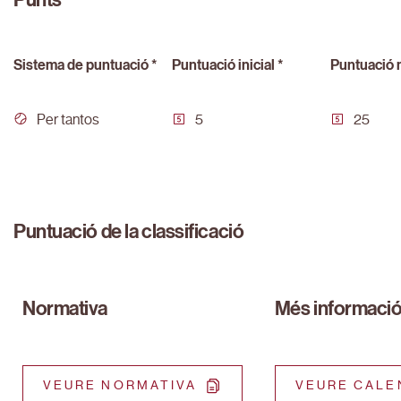
Punts
Sistema de puntuació *
Puntuació inicial *
Puntuació 
Per tantos
5
25
Puntuació de la classificació
Normativa
Més informaci
VEURE NORMATIVA
VEURE CALE