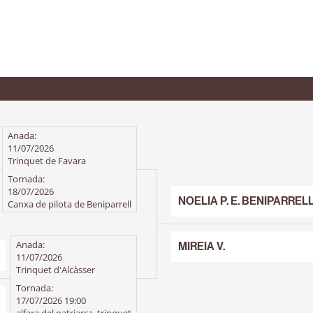
Anada:
11/07/2026
Trinquet de Favara
Tornada:
18/07/2026
NOELIA P. E. BENIPARREL
Canxa de pilota de Beniparrell
Anada:
MIREIA V.
11/07/2026
Trinquet d'Alcàsser
Tornada:
17/07/2026 19:00
alfara del patriarca, trinquet