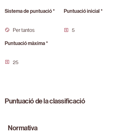
Sistema de puntuació *
Puntuació inicial *
Per tantos
5
Puntuació màxima *
25
Puntuació de la classificació
Normativa