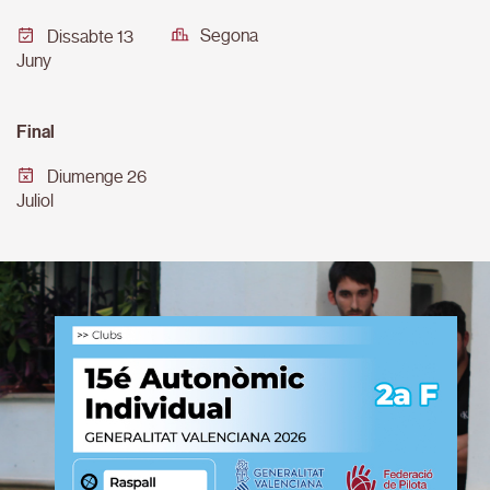
Segona
Dissabte 13
Juny
Final
Diumenge 26
Juliol