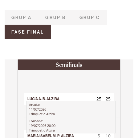
GRUP A
GRUP B
GRUP C
FASE FINAL
Semifinals
25
25
LUCIA A. B. ALZIRA
5
10
Anada:
11/07/2026
Trinquet d'Alzira
Tornada:
19/07/2026 20:00
Trinquet d'Alzira
5
10
MARIA ISABEL M. P. ALZIRA