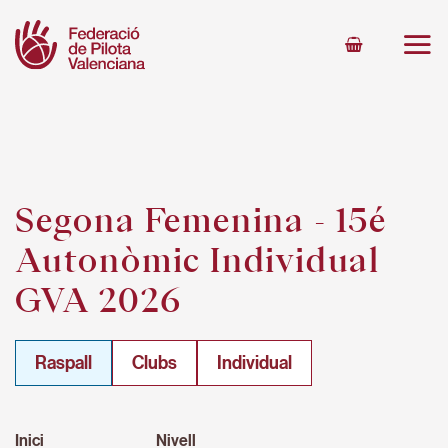
Skip
to
content
Segona Femenina - 15é
Autonòmic Individual
GVA 2026
Raspall
Clubs
Individual
Inici
Nivell