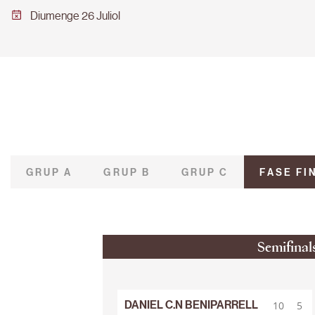
Diumenge 26 Juliol
GRUP A
GRUP B
GRUP C
FASE FI
Semifinal
DANIEL C.N BENIPARRELL
10
5