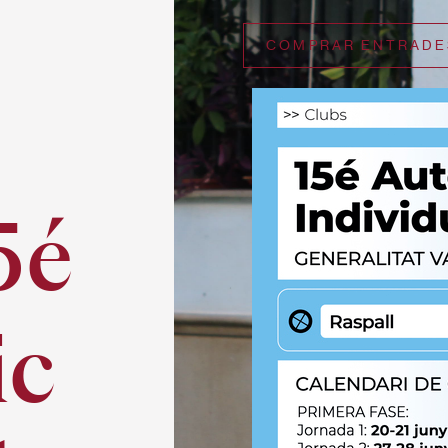
COMPRAR ENTRADE
5é
ic