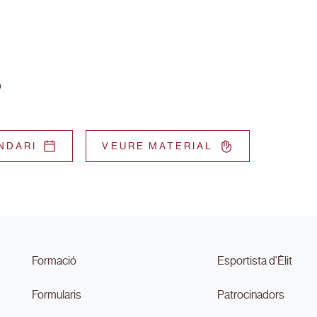
ó
NDARI
VEURE MATERIAL
Formació
Esportista d'Èlit
Formularis
Patrocinadors