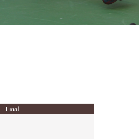
Final