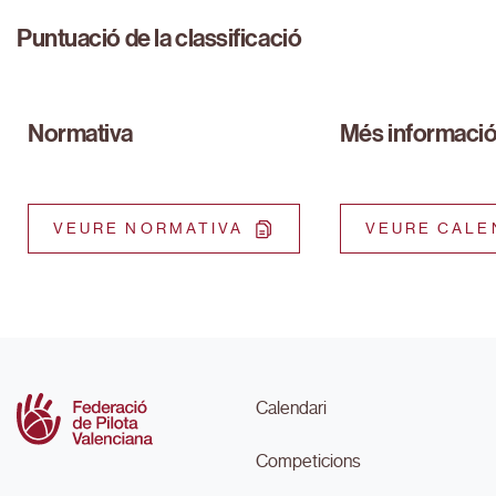
Puntuació de la classificació
Normativa
Més informaci
VEURE NORMATIVA
VEURE CALE
Calendari
Competicions