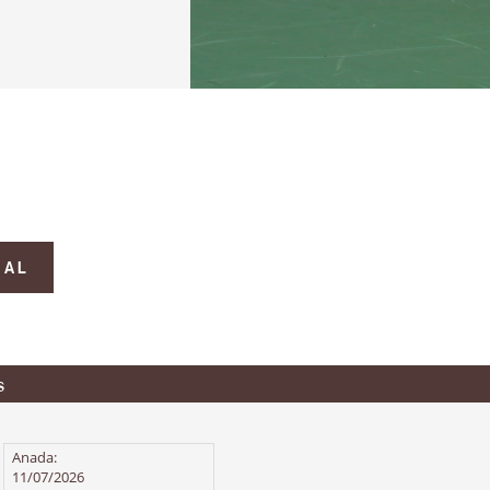
NAL
s
Anada:
11/07/2026