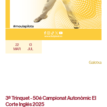
22
13
MAR
JUL
Galotxa
3ª Trinquet - 50é Campionat Autonòmic El
Corte Inglés 2025