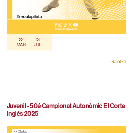
22
13
MAR
JUL
Galotxa
Juvenil - 50é Campionat Autonòmic El Corte
Inglés 2025