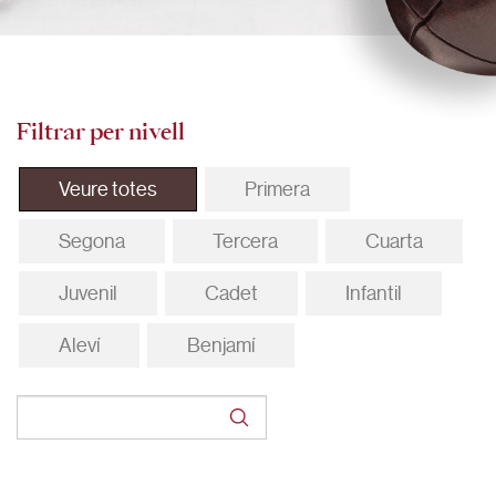
Filtrar per nivell
Veure totes
Primera
Segona
Tercera
Cuarta
Juvenil
Cadet
Infantil
Aleví
Benjamí