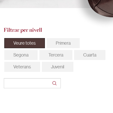
Filtrar per nivell
Veure totes
Primera
Segona
Tercera
Cuarta
Veterans
Juvenil