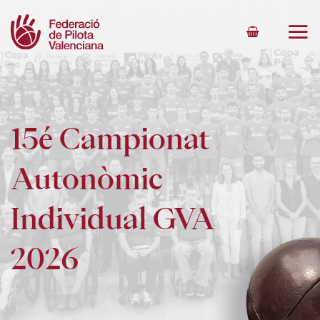
Skip
to
content
15é Campionat
Autonòmic
Individual GVA
2026