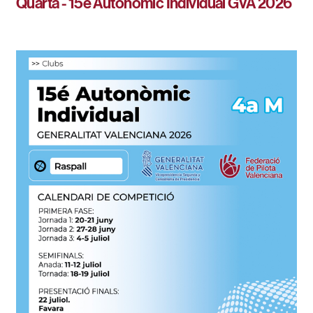
Quarta - 15é Autonòmic Individual GVA 2026