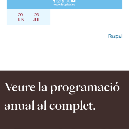
20
26
JUN
JUL
Raspall
Veure la programació
anual al complet.