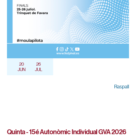
20
26
JUN
JUL
Raspall
Quinta - 15é Autonòmic Individual GVA 2026