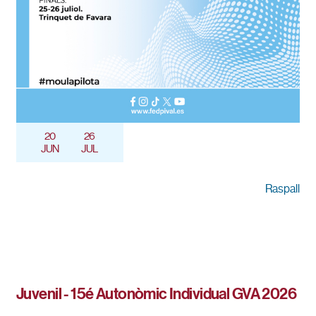
20
26
JUN
JUL
Raspall
Juvenil - 15é Autonòmic Individual GVA 2026