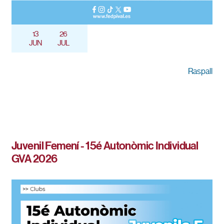
13
26
JUN
JUL
Raspall
Juvenil Femení - 15é Autonòmic Individual
GVA 2026