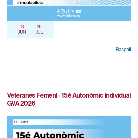
13
26
JUN
JUL
Raspall
Veteranes Femení - 15é Autonòmic Individual
GVA 2026