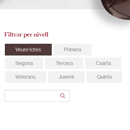
Filtrar per nivell
Veure totes
Primera
Segona
Tercera
Cuarta
Veterans
Juvenil
Quinta