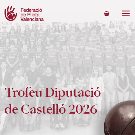
Skip
to
content
Trofeu Diputació
de Castelló 2026