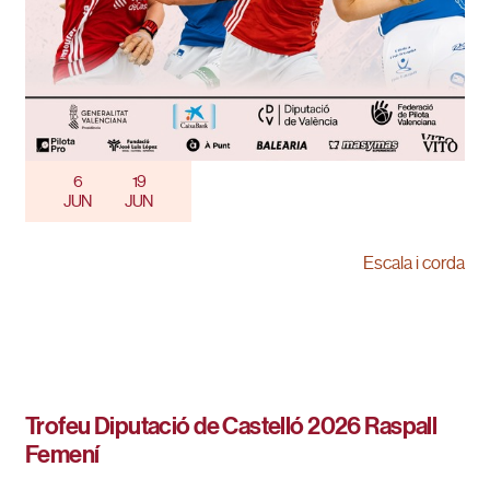
6
19
JUN
JUN
Escala i corda
Trofeu Diputació de Castelló 2026 Raspall
Femení