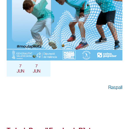
7
7
JUN
JUN
Raspall