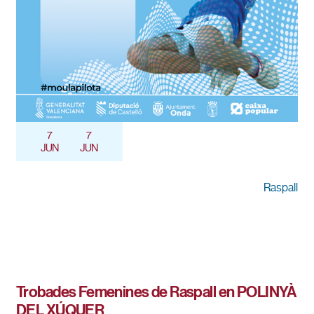
7
7
JUN
JUN
Raspall
Trobades Femenines de Raspall en POLINYÀ
DEL XÚQUER