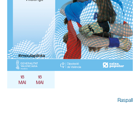
18
18
MAI
MAI
Raspall