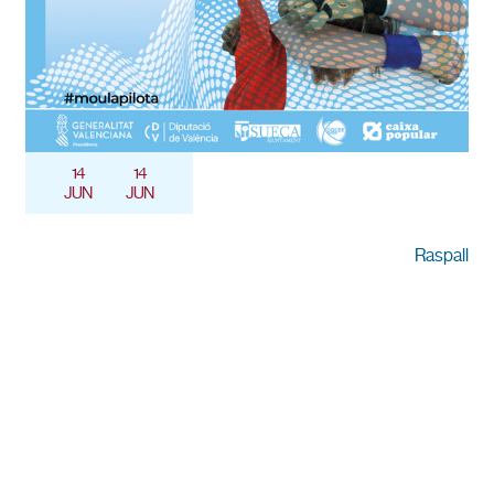
14
14
JUN
JUN
Raspall