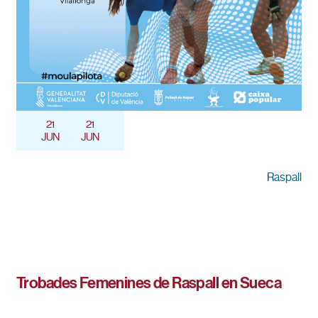
21
21
JUN
JUN
Raspall
Trobades Femenines de Raspall en Sueca