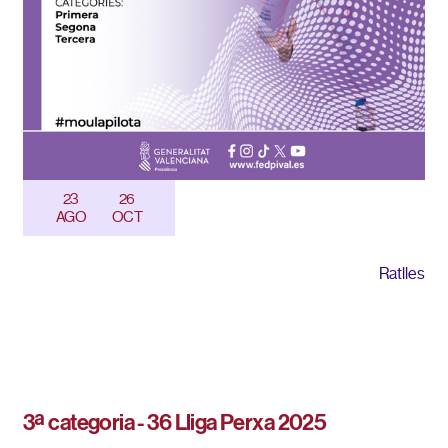
23
26
AGO
OCT
Ratlles
3ª categoria - 36 Lliga Perxa 2025