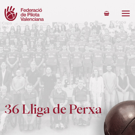
Skip
to
content
36 Lliga de Perxa