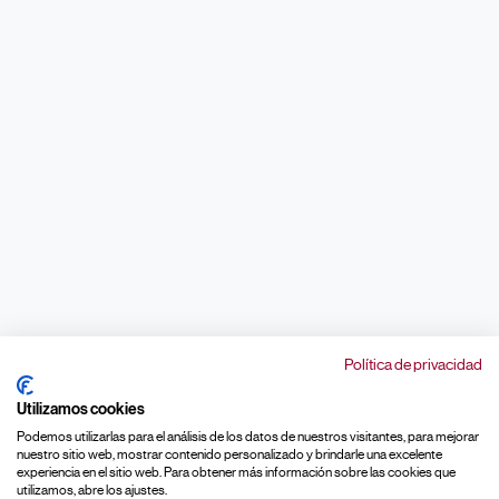
Política de privacidad
Utilizamos cookies
Podemos utilizarlas para el análisis de los datos de nuestros visitantes, para mejorar
nuestro sitio web, mostrar contenido personalizado y brindarle una excelente
experiencia en el sitio web. Para obtener más información sobre las cookies que
utilizamos, abre los ajustes.