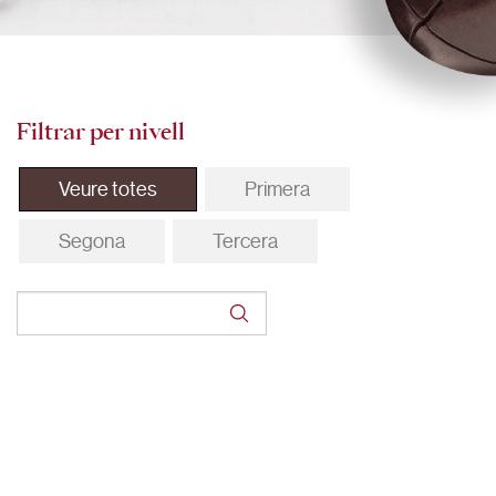
Filtrar per nivell
Veure totes
Primera
Segona
Tercera