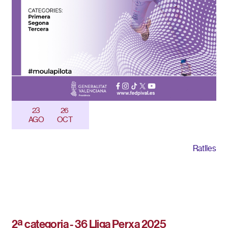
23
26
AGO
OCT
Ratlles
2ª categoria - 36 Lliga Perxa 2025