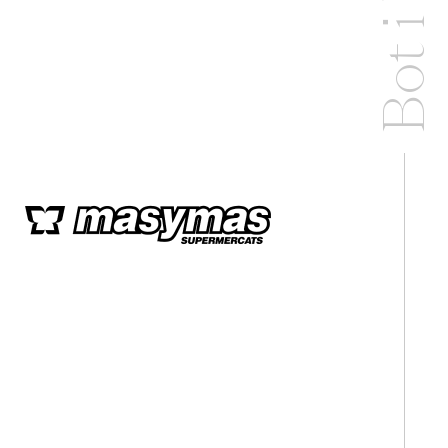
Bot i braç