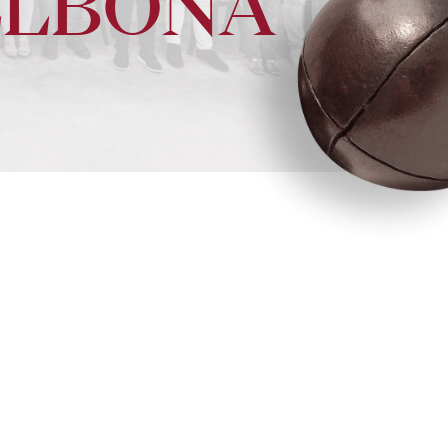
LLBONA