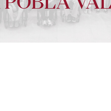
A POBLA VA