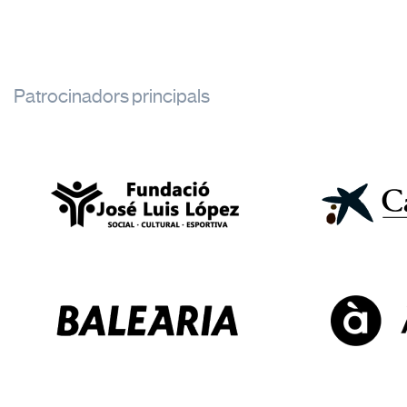
Patrocinadors principals