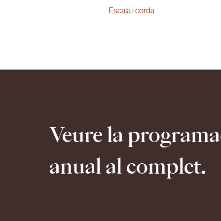
Escala i corda
Veure la programa
anual al complet.