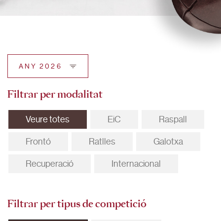
ANY 2026
Filtrar per modalitat
Veure totes
EiC
Raspall
Frontó
Ratlles
Galotxa
Recuperació
Internacional
Filtrar per tipus de competició