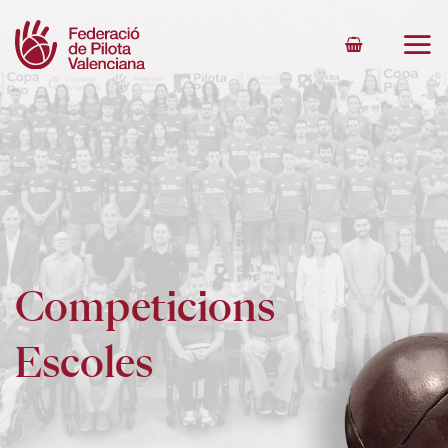
Skip
to
content
Competicions
Escoles