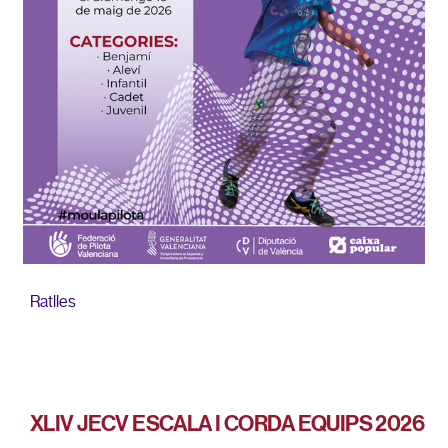
Ratlles
XLIV JECV ESCALA I CORDA EQUIPS 2026