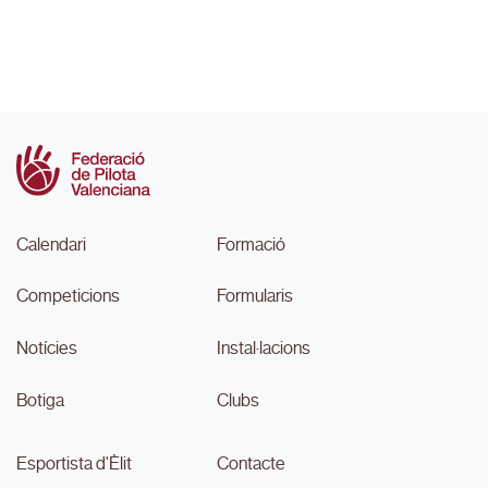
Calendari
Formació
Competicions
Formularis
Notícies
Instal·lacions
Botiga
Clubs
Esportista d'Èlit
Contacte