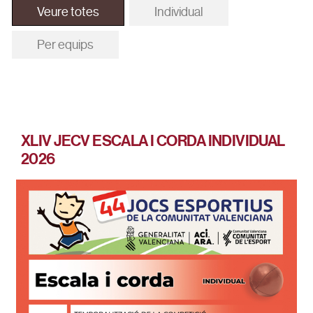
Veure totes
Individual
Per equips
XLIV JECV ESCALA I CORDA INDIVIDUAL
2026