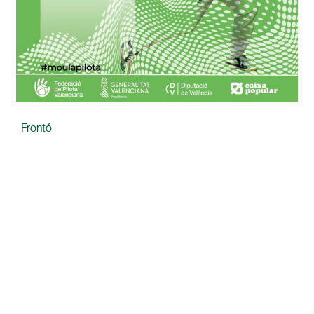
Frontó