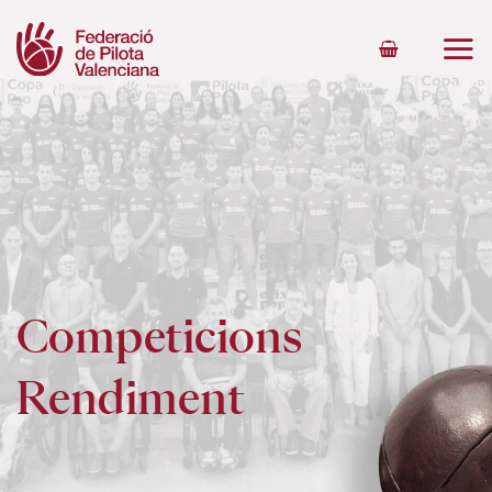
Skip
to
content
Competicions
Rendiment