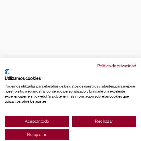
Política de privacidad
Utilizamos cookies
Podemos utilizarlas para el análisis de los datos de nuestros visitantes, para mejorar
nuestro sitio web, mostrar contenido personalizado y brindarle una excelente
experiencia en el sitio web. Para obtener más información sobre las cookies que
utilizamos, abre los ajustes.
Aceptar todo
Rechazar
No, ajustar