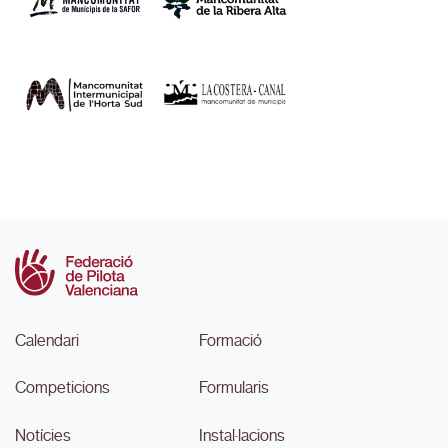
Calendari
Formació
Competicions
Formularis
Notícies
Instal·lacions