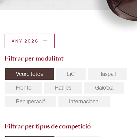
ANY 2026
Filtrar per modalitat
Veure totes
EiC
Raspall
Frontó
Ratlles
Galotxa
Recuperació
Internacional
Filtrar per tipus de competició