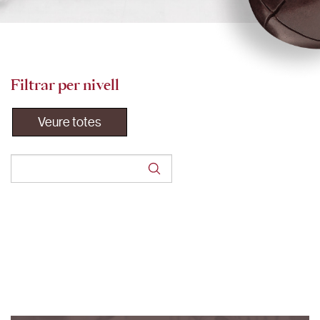
Filtrar per nivell
Veure totes