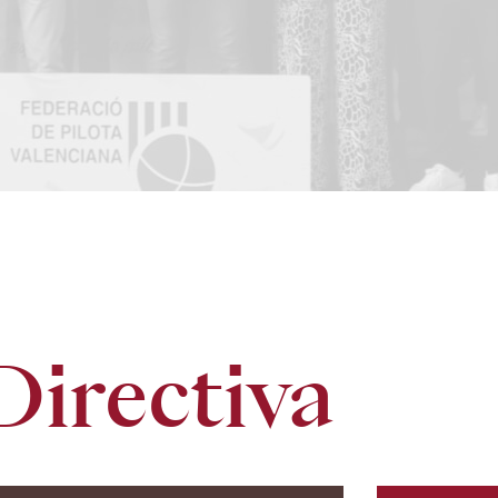
Directiva