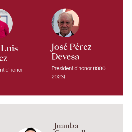
José Pérez
 Luis
Devesa
ez
President d’honor (1980-
nt d’honor
2023)
Juanba