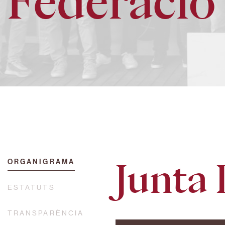
Federació
ORGANIGRAMA
Junta 
ESTATUTS
TRANSPARÈNCIA