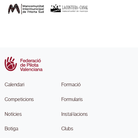
Calendari
Formació
Competicions
Formularis
Notícies
Instal·lacions
Botiga
Clubs