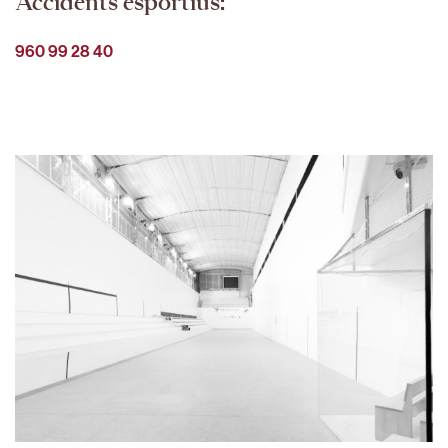
Accidents esportius:
960 99 28 40