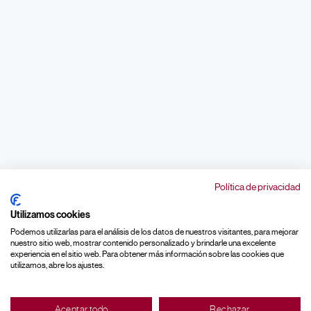
Política de privacidad
Utilizamos cookies
Podemos utilizarlas para el análisis de los datos de nuestros visitantes, para mejorar
nuestro sitio web, mostrar contenido personalizado y brindarle una excelente
experiencia en el sitio web. Para obtener más información sobre las cookies que
utilizamos, abre los ajustes.
Aceptar todo
Rechazar