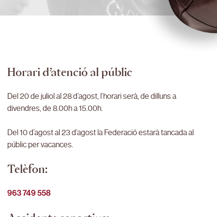
Horari d’atenció al públic
D
el 20 de juliol al 28 d’agost, l’horari serà, de dilluns a
divendres, de 8.00h a 15.00h.
Del 10 d’agost al 23 d’agost la Federació estarà tancada al
públic per vacances.
Telèfon:
963 749 558