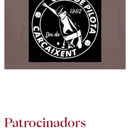
Patrocinadors