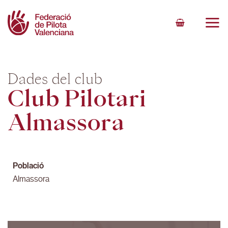
Skip
to
content
Dades del club
Club Pilotari
Almassora
Població
Almassora