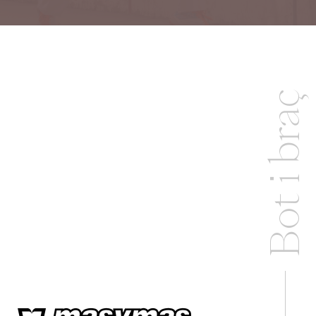
Bot i braç