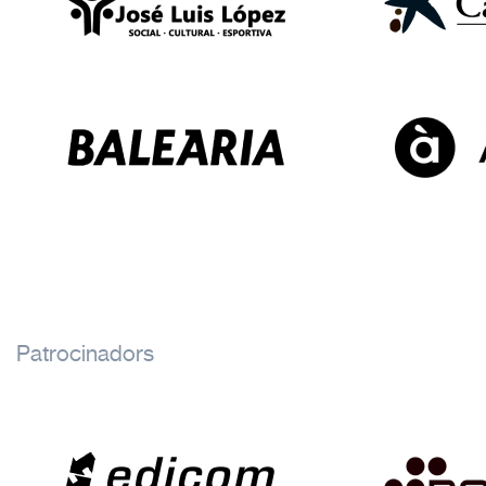
Patrocinadors