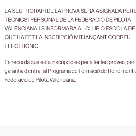
LA SEU I HORARI DE LA PROVA SERÀ ASIGNADA PER 
TÈCNICS I PERSONAL DE LA FEDERACIÓ DE PILOTA
VALENCIANA, I S’INFORMARÀ AL CLUB O ESCOLA DE
QUE HA FET LA INSCRIPCIÓ MITJANÇANT CORREU
ELECTRÒNIC.
Es recorda que esta inscripció es per a fer les proves, per
garantia d’entrar al Programa de Formació de Rendiment 
Federació de Pilota Valenciana.