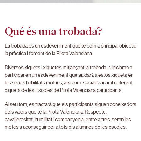
Qué és una trobada?
La trobada és un esdeveniment que té com a principal objectiu
la pràctica i foment de la Pilota Valenciana.
Diversos xiquets i xiquetes mitjançant la trobada, s’iniciaran a
participar en un esdeveniment que ajudarà a estos xiquets en
les seues habilitats motrius, així com, socialitzar amb diferent
xiquets de les Escoles de Pilota Valenciana participants.
Al seu torn, es tractarà que els participants siguen coneixedors
dels valors que té la Pilota Valenciana. Respecte,
cavallerositat, humilitat i companyonia, entre altres, seran les
metes a aconseguir per a tots els alumnes de les escoles.