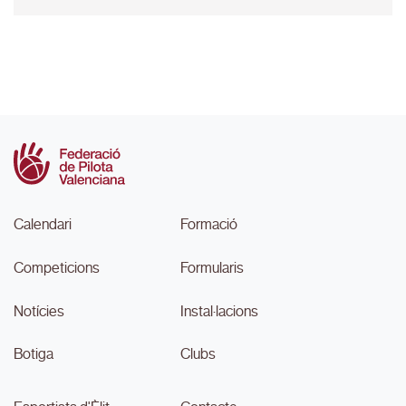
Calendari
Formació
Competicions
Formularis
Notícies
Instal·lacions
Botiga
Clubs