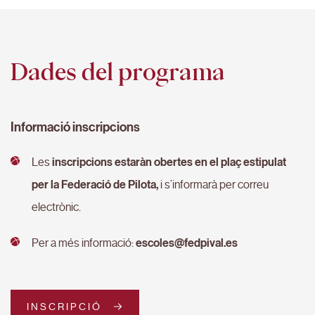
Dades del programa
Informació inscripcions
Les
inscripcions estaràn obertes en el plaç estipulat
per la Federació de Pilota,
i s’informarà per correu
electrònic.
Per a més informació:
escoles@fedpival.es
INSCRIPCIÓ