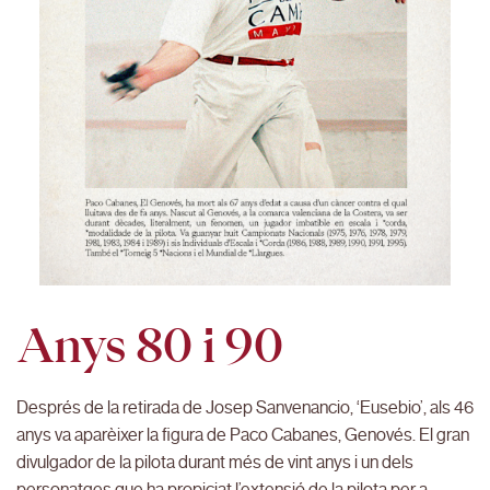
Anys 80 i 90
Després de la retirada de Josep Sanvenancio, ‘Eusebio’, als 46
anys va aparèixer la figura de Paco Cabanes, Genovés. El gran
divulgador de la pilota durant més de vint anys i un dels
personatges que ha propiciat l’extensió de la pilota per a