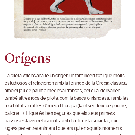
Orígens
La pilota valenciana té un origen un tant incert tot i que molts
estudiosos el relacionen amb la feninde de la Grècia clàssica,
amb el jeu de paume medieval francès, del qual derivarien
també altres jocs de pilota, com la basca o irlandesa, i amb les
modalitats a ratlles d’arreu d’Europa (kaatsen, longue paume,
pallone…). El que és ben segur és que els seus primers
passos estaven relacionats amb la elit de la societat, que
jugava per entreteniment i que era qui en aquells moments