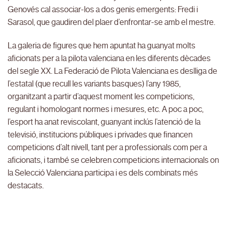
Genovés cal associar-los a dos genis emergents: Fredi i
Sarasol, que gaudiren del plaer d’enfrontar-se amb el mestre.
La galeria de figures que hem apuntat ha guanyat molts
aficionats per a la pilota valenciana en les diferents dècades
del segle XX. La Federació de Pilota Valenciana es deslliga de
l’estatal (que recull les variants basques) l’any 1985,
organitzant a partir d’aquest moment les competicions,
regulant i homologant normes i mesures, etc. A poc a poc,
l’esport ha anat reviscolant, guanyant inclús l’atenció de la
televisió, institucions públiques i privades que financen
competicions d’alt nivell, tant per a professionals com per a
aficionats, i també se celebren competicions internacionals on
la Selecció Valenciana participa i es dels combinats més
destacats.