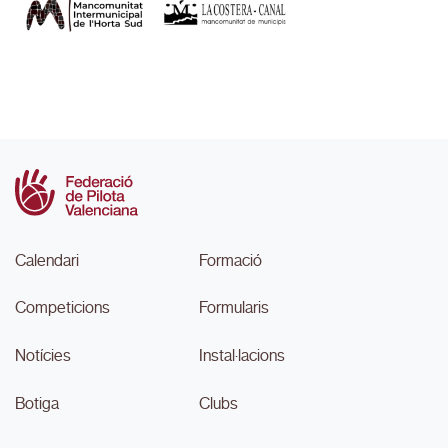
Calendari
Formació
Competicions
Formularis
Notícies
Instal·lacions
Botiga
Clubs