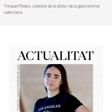
Trinquet Pelayo, catedral de la pilota i de la gastronomia
valenciana.