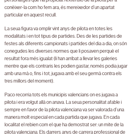
conèixer-la com ho fem ara, és mereixedor d’un apartat
particular en aquest recull.
La seua figura va omplir vint anys de pilota en totes les
modalitats i en tot tipus de partides. Des de les partides de
festes als diferents campionats i partides del dia a dia, on són
conegudes les diverses normes que li posaven perquè el
resultat fora més igualat (li han arribat a llevar les galeries
mentre que els contraris les podien gastar, només podia jugar
amb una mà o, fins i tot, jugava amb el seu germà contra els
tres millors del moment).
Paco recorria tots els municipis valencians on es jugava a
pilota i era volgut allà on anava. La seua personalitat afable i
sempre en favor de la pilota valenciana va ser valorada d’una
manera molt especial en cada partida que jugava. En cada
localitat el rebien com el que ha demostrat ser: un mite de la
pilota valenciana. Els darrers anys de carrera professional de