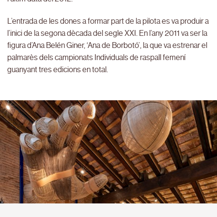
L’entrada de les dones a formar part de la pilota es va produir a
l’inici de la segona dècada del segle XXI. En l’any 2011 va ser la
figura d’Ana Belén Giner, ‘Ana de Borbotó’, la que va estrenar el
palmarès dels campionats Individuals de raspall femení
guanyant tres edicions en total.