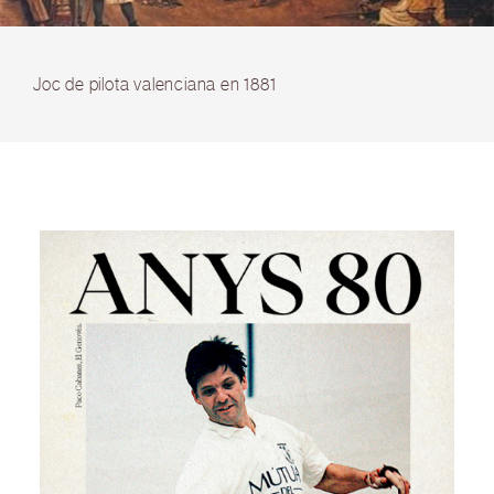
Joc de pilota valenciana en 1881