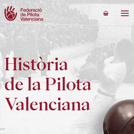
Skip
to
content
Història
de la Pilota
Valenciana