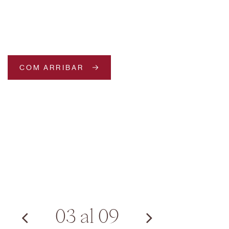
COM ARRIBAR
03 al 09