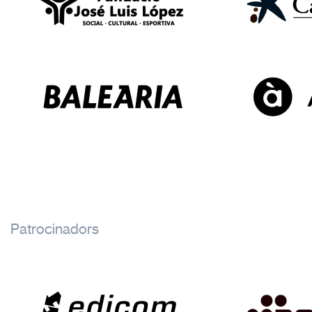
Patrocinadors