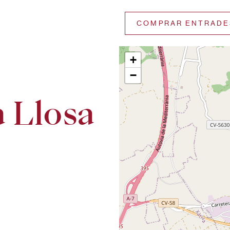
COMPRAR ENTRADE
+
−
 Llosa