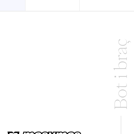
Bot i braç