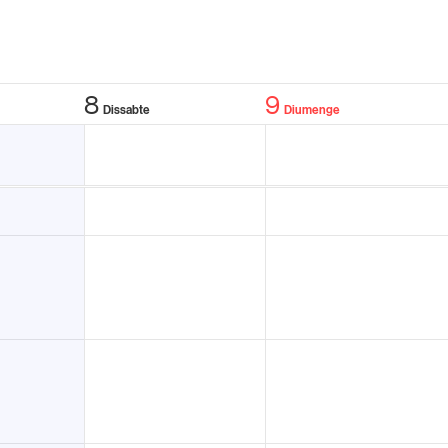
8
9
Dissabte
Diumenge