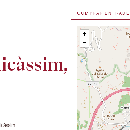
COMPRAR ENTRADE
+
−
icàssim,
icàssim