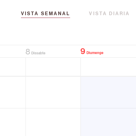
VISTA SEMANAL
VISTA DIARIA
9
8
Diumenge
Dissabte