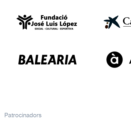
Patrocinadors