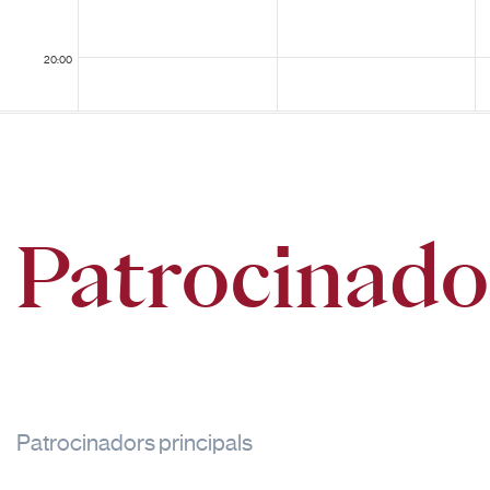
20:00
21:00
Patrocinado
22:00
Patrocinadors principals