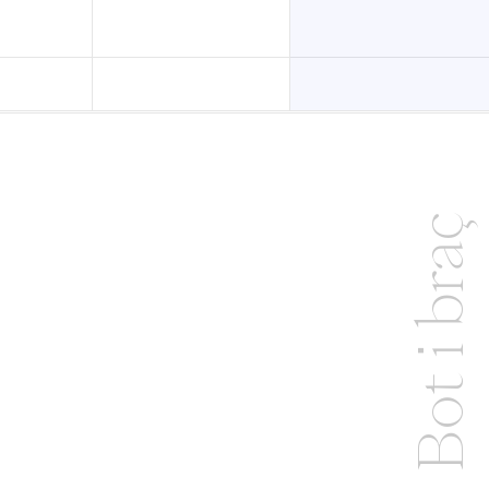
Bot i braç