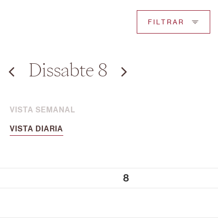
FILTRAR
Dissabte 8
VISTA SEMANAL
VISTA DIARIA
8