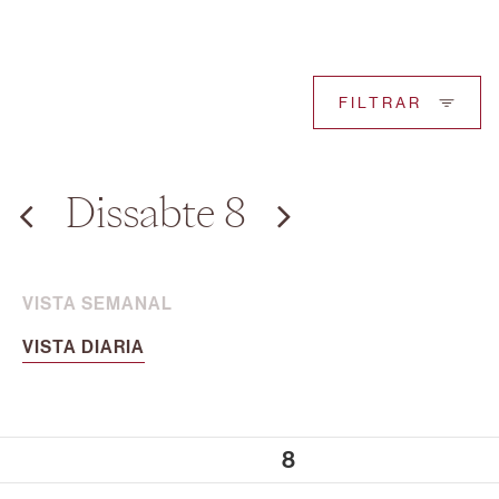
FILTRAR
Dissabte 8
VISTA SEMANAL
VISTA DIARIA
8