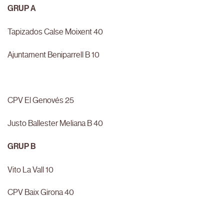
GRUP A
Tapizados Calse Moixent 40
Ajuntament Beniparrell B 10
CPV El Genovés 25
Justo Ballester Meliana B 40
GRUP B
Vito La Vall 10
CPV Baix Girona 40