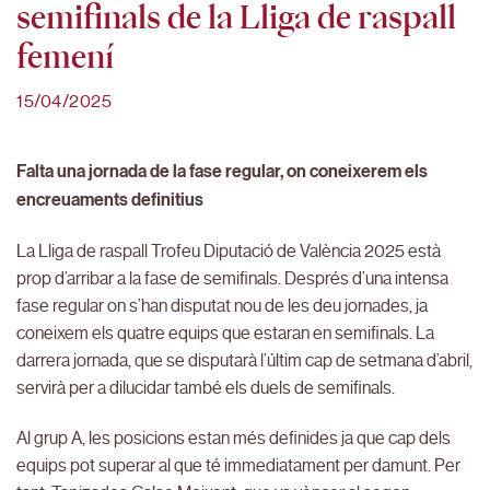
semifinals de la Lliga de raspall
femení
15/04/2025
Falta una jornada de la fase regular, on coneixerem els
encreuaments definitius
La Lliga de raspall Trofeu Diputació de València 2025 està
prop d’arribar a la fase de semifinals. Després d’una intensa
fase regular on s’han disputat nou de les deu jornades, ja
coneixem els quatre equips que estaran en semifinals. La
darrera jornada, que se disputarà l’últim cap de setmana d’abril,
servirà per a dilucidar també els duels de semifinals.
Al grup A, les posicions estan més definides ja que cap dels
equips pot superar al que té immediatament per damunt. Per