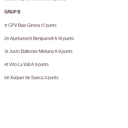
GRUP B
1r CPV Baix Girona 17 punts
2n Ajuntament Beniparrell A 16 punts
3r Justo Ballester Meliana A 9 punts
4t Vito La Vall A 9 punts
5è Xúquer de Sueca 3 punts