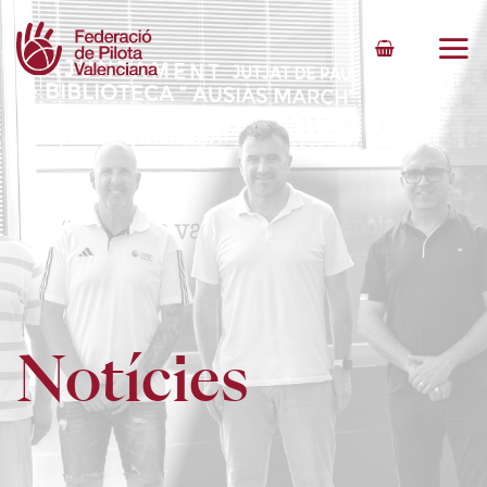
Skip
to
content
Notícies