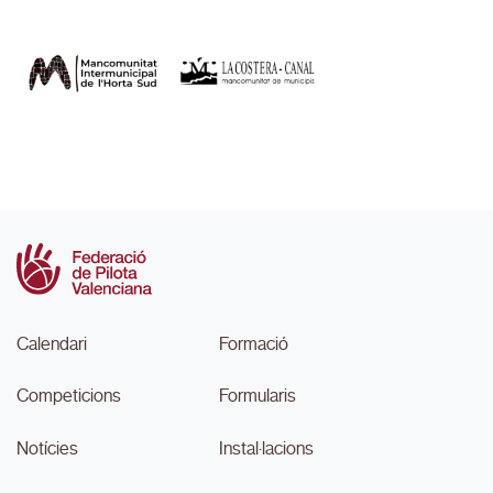
Calendari
Formació
Competicions
Formularis
Notícies
Instal·lacions