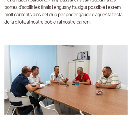
portes d’acollir les finals i enguany ha sigut possible i estem
molt contents dins del club per poder gaudir d’aquesta festa
de la pilota al nostre poble i al nostre carrer».